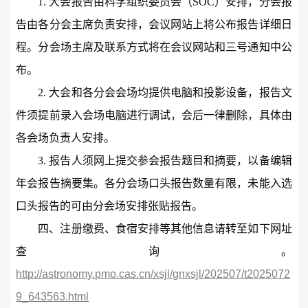
1. 大会报告由科学组织委员会（SOC）安排，分会报
告由各分会主席负责安排，会议网站上将公布报告详细日
程。分会场主席及联系方式将在会议网站和三号通知中公
布。
2. 大会和各分会会场均提供电脑和投影设备，报告文
件须提前录入会场电脑进行调试，会后一律删除，具体由
各会场负责人安排。
3. 报告人须网上提交参会报告题目和摘要，以备编辑
年会报告摘要集。各分会场口头报告数量有限，未能入选
口头报告的可由分会场安排张贴报告。
四、注册缴费、食宿安排等其他信息请转至如下网址
查询。
http://astronomy.pmo.cas.cn/xsjl/gnxsjl/202507/t2025072
9_643563.html