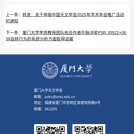
转发：关于申报中国天文学会2025年学术年会推广活动
上一条：
的通知
厦门大学李昂教授团队和合作者在脉冲星PSR J0922+06
下一条：
38自转行为的系统分析方面取得进展
厦门大学天文学系
邮箱：astro@xmu.edu.cn
地址：福建省厦门市思明区曾厝垵西路9号
邮编：361005