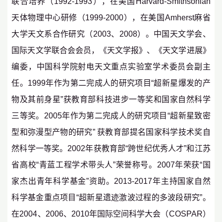
联合培养（1992-1993），在美国Harvard-Smithsonian
天体物理中心研修（1999-2000），在美国Amherst麻省
大学天文系合作研究（2003、2008）。中国天文学会、
国际天文学联合会会员，《天文学报》、《天文学进展》
编委，中国科学院射电天文重点实验室学术委员会副主
任。1999年作为第二完成人的研究项目“超新星爆发的产
物及其前身星”获教育部科技进步一等奖和国家自然科学
三等奖。2005年作为第二完成人的研究项目“超新星致密
型和弥漫型产物的研究” 获教育部提名国家科学技术奖自
然科学一等奖。2002年获教育部“跨世纪优秀人才”和江苏
省高校“青蓝工程学术带头人”荣誉称号。2007年荣获“国
家杰出青年科学基金”资助。2013-2017年主持国家自然
科学基金重点项目“超新星遗迹激波过程的多波段研究”。
在2004、2006、2010年国际空间科学大会（COSPAR）