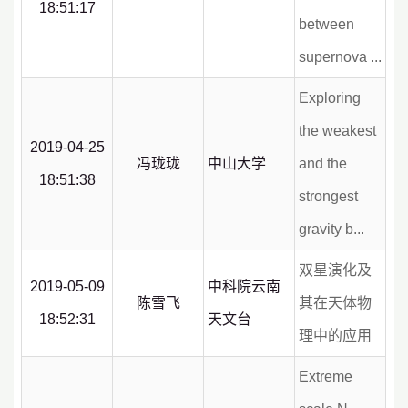
18:51:17
between
supernova ...
Exploring
the weakest
2019-04-25
冯珑珑
中山大学
and the
18:51:38
strongest
gravity b...
双星演化及
2019-05-09
中科院云南
陈雪飞
其在天体物
18:52:31
天文台
理中的应用
Extreme