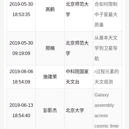
2019-05-30
北京师范大
合如何限制
高鹤
18:53:35
学
中子星最大
质量
从基本天文
2019-05-30
北京师范大
邢楠
学到卫星导
09:19:09
学
航
2019-06-06
中科院国家
r过程元素的
施建荣
18:54:09
天文台
天文观测
Galaxy
2019-06-13
assembly
彭影杰
北京大学
18:54:40
across
cosmic time