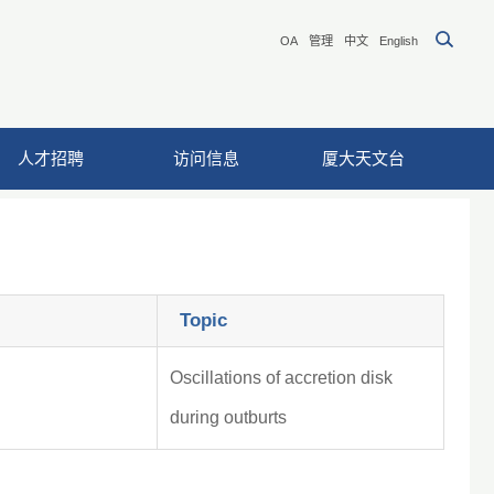
OA
管理
中文
English
人才招聘
访问信息
厦大天文台
Topic
Oscillations of accretion disk
during outburts