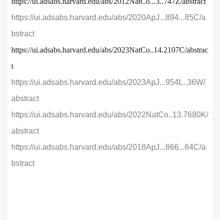
https://ui.adsabs.harvard.edu/abs/2012NatCo...3..747Z/abstract
https://ui.adsabs.harvard.edu/abs/2020ApJ...894...85C/a
bstract
https://ui.adsabs.harvard.edu/abs/2023NatCo..14.2107C/abstrac
t
https://ui.adsabs.harvard.edu/abs/2023ApJ...954L..36W/
abstract
https://ui.adsabs.harvard.edu/abs/2022NatCo..13.7680K/
abstract
https://ui.adsabs.harvard.edu/abs/2018ApJ...866...64C/a
bstract